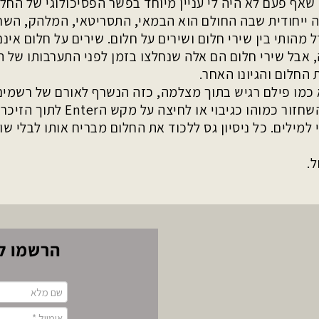
שאף פעם לא היה לי עניין מיוחד בפשר הפסיכולוגי של החלו
 ייחודית שבה החולם הוא הבמאי, התסריטאי, המלהק, השחק
 מהותי בין שירי חלום ושירים על חלום. שירים על חלום אי
אבל שירי חלום הם אלה שנחלצו בזמן לפני התערבותו של 
 החלום והגיונו האחר.
כמו פילם רגיש בתוך מצלמה, כזה הנשרף לאורם של רשמים חיצ
שחזורו. השחזור כמוהו 
 למילים. כל ניסיון גס ללכוד את החלום מבריח אותו לבלי ש
.
הרשמו לע