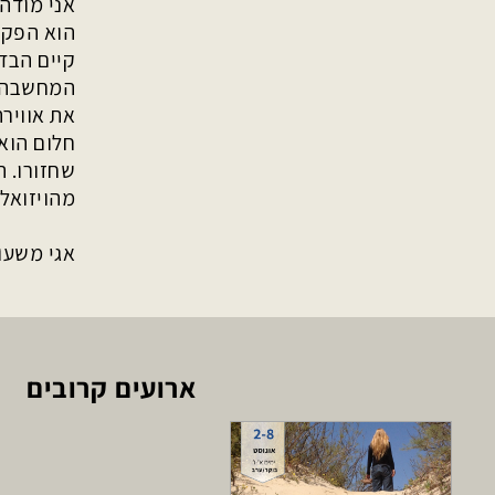
אני מודה 
הוא הפקה
קיים הבדל
המחשבה, 
את אווירת
חלום הוא 
מהויזואלי
אגי משעול
ארועים קרובים