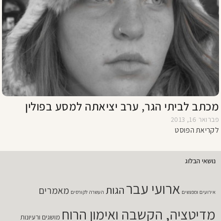
מכתב לביתי הגר, ערב יציאתה למסע בפולין
פברואר 16, 2013
לקריאת הפוסט
נושאי הבלוג
ארועי עבר
הגות
מאמרים
אירועים ומפגשים
העשרה לקורסים
מדיטציה, הקשבה ואימון הרוח
מושגים ורעיונות