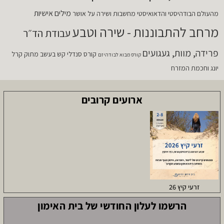
מילים אישיות
מהעולם הבודהיסטי והדאואיסטי
מחשבות ושירה על אושר
מרחב להתבוננות - שירה וטבע
עבודת הד״ר
פרידה, מוות, געגועים
קורס סנדלי קש בעשב מתוק
קרל
קורס מבוא לבודהיזם
יונג וחכמת המזרח
ארועים קרובים
זרעי קיץ 26
הרשמו לעלון החודשי של בית האימון