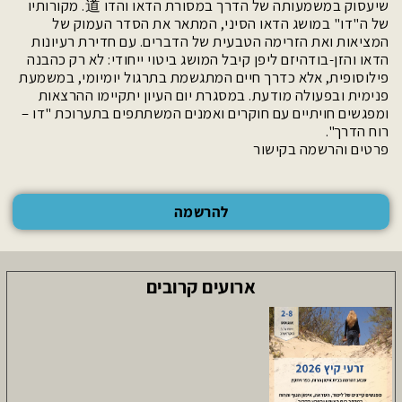
שיעסוק במשמעותה של הדרך במסורת הדאו והדו 道. מקורותיו
של ה"דו" במושג הדאו הסיני, המתאר את הסדר העמוק של
המציאות ואת הזרימה הטבעית של הדברים. עם חדירת רעיונות
הדאו והזן-בודהיזם ליפן קיבל המושג ביטוי ייחודי: לא רק כהבנה
פילוסופית, אלא כדרך חיים המתגשמת בתרגול יומיומי, במשמעת
פנימית ובפעולה מודעת. במסגרת יום העיון יתקיימו ההרצאות
ומפגשים חויתיים עם חוקרים ואמנים המשתתפים בתערוכת "דו –
רוח הדרך".
פרטים והרשמה בקישור
להרשמה
ארועים קרובים