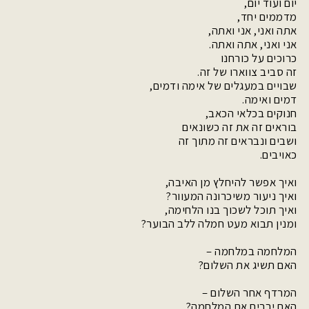
יום ועוד יום,
מדממים יחד,
אתה ואני, אני ואתה,
אני ואני, אתה ואתה.
כרוכים על כורחנו
זה סביב צווארו של זה.
שבויים במעגלים של אימה ודמים,
דמים ואימה.
חנוקים בכלאי הכאב,
בוראים זה את זה כשונאים
ושבים ונבראים זה מתוך זה
כאויבים.
ואיך אפשר להיחלץ מן האיבה,
ואיך ניעור משיכרונה המעוור?
ואיך תוכל לשכוך בנו הלחימה,
ומנין תבוא מעט חמלה ללב הבוער?
המלחמה במלחמה –
האם תשיג את השלום?
המרדף אחר השלום –
האם יבריח את המלחמה?