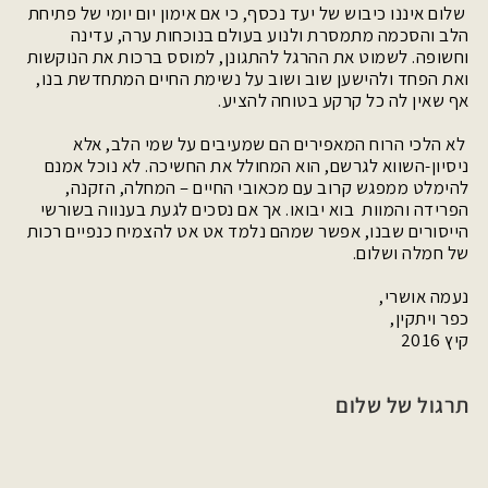
שלום איננו כיבוש של יעד נכסף, כי אם אימון יום יומי של פתיחת
הלב והסכמה מתמסרת ולנוע בעולם בנוכחות ערה, עדינה
וחשופה. לשמוט את ההרגל להתגונן, למוסס ברכות את הנוקשות
ואת הפחד ולהישען שוב ושוב על נשימת החיים המתחדשת בנו,
אף שאין לה כל קרקע בטוחה להציע.
לא הלכי הרוח המאפירים הם שמעיבים על שמי הלב, אלא
ניסיון-השווא לגרשם, הוא המחולל את החשיכה. לא נוכל אמנם
להימלט ממפגש קרוב עם מכאובי החיים – המחלה, הזקנה,
הפרידה והמוות בוא יבואו. אך אם נסכים לגעת בענווה בשורשי
הייסורים שבנו, אפשר שמהם נלמד אט אט להצמיח כנפיים רכות
של חמלה ושלום.
נעמה אושרי,
כפר ויתקין,
קיץ 2016
תרגול של שלום