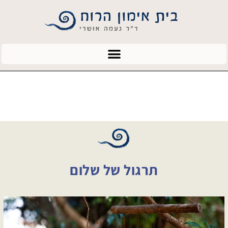
תרגול של שלום