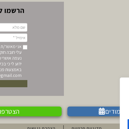
הרשמו לע
אני מאשר/ת ל
עלי חובה חוקי
נעמה אושרי ו/
ידוע לי כי ב
באמצעות פניי
@gmail.com
לימודים
הצטרפו 
מדיניות פרטיות
הצהרת נגישות