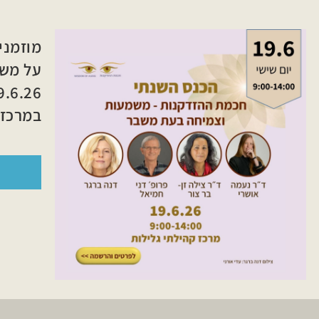
מוזמני
על משמ
19.6.26 בין השעות 4:00
במרכז 