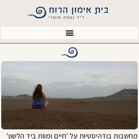
מחשבות בודהיסטיות על 'חיים ומוות ביד הלשון'